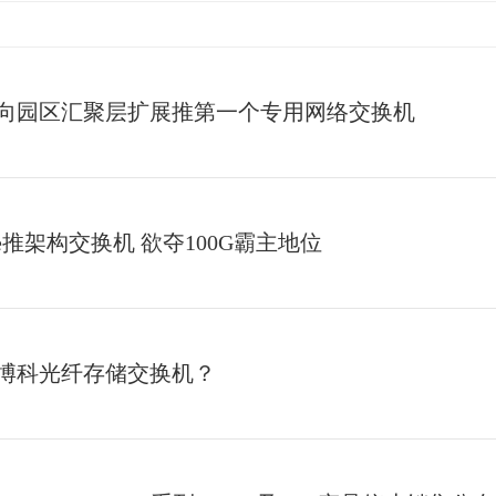
向园区汇聚层扩展推第一个专用网络交换机
ade推架构交换机 欲夺100G霸主地位
博科光纤存储交换机？