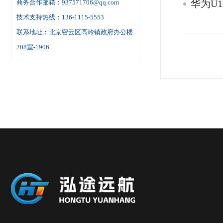
华为U1
商务合作邮箱：937571706@qq.com
技术支持热线：136-1115-5553
联系地址：北京密云区高岭镇政府办公楼
208室-1906