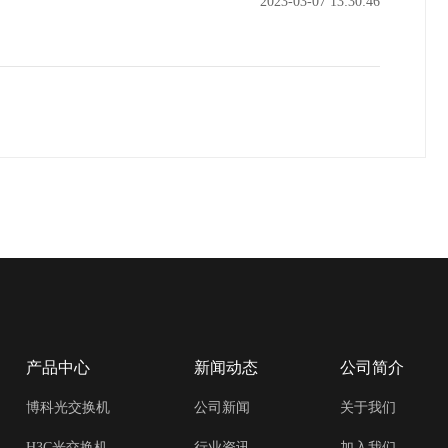
2023-03-07 13:30:46
产品中心
新闻动态
公司简介
博科光交换机
公司新闻
关于我们
H3C光交换机
行业资讯
加入我们