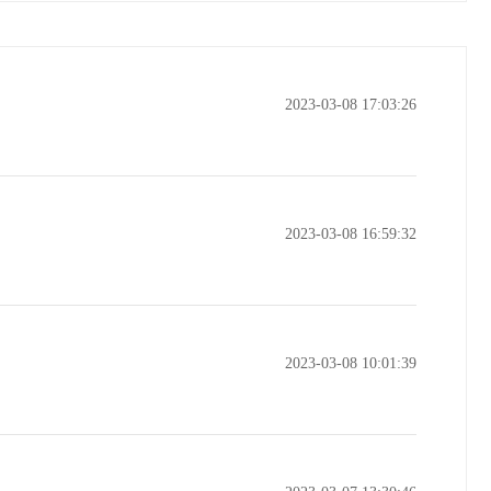
2023-03-08 17:03:26
2023-03-08 16:59:32
2023-03-08 10:01:39