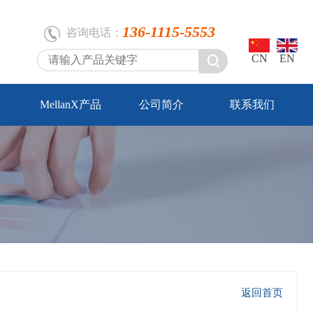
136-1115-5553
咨询电话：
CN
EN
MellanX产品
公司简介
联系我们
返回首页