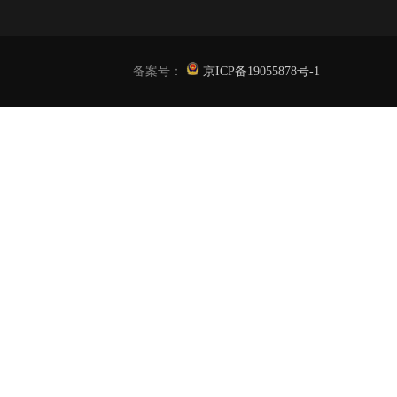
备案号：
京ICP备19055878号-1