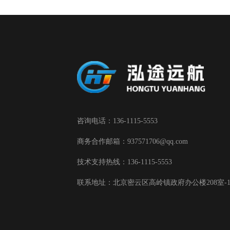
咨询电话：136-1115-5553
商务合作邮箱：937571706@qq.com
技术支持热线：136-1115-5553
联系地址：北京密云区高岭镇政府办公楼208室-19