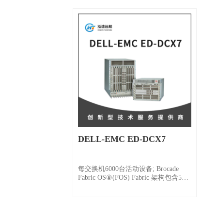
DELL-EMC ED-DCX7
每交换机6000台活动设备; Brocade
Fabric OS⑧(FOS) Fabric 架构包含56
台交换机，19 跳;更大型架构根据 需
要进行认证。