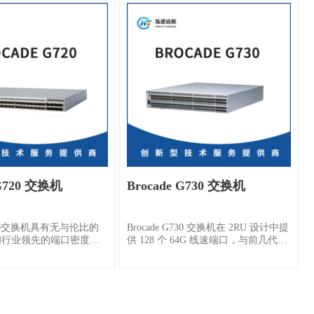
 G720 交换机
Brocade G730 交换机
 G720交换机具有无与伦比的
Brocade G730 交换机在 2RU 设计中提
性能和行业领先的端口密度，
供 128 个 64G 线速端口，与前几代产
 的模块来支持数据增长、
品相比，交换延迟降低了 50%，以最
负载和数据中心整合。与
大限度地提高 NVMe 存储的性能。
比，Brocade G720可将
%，帮助最大限度地提高
性能。