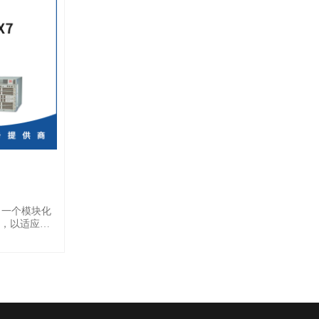
口端出风设
r提供了一个模块化
，以适应增
与上一代相
延迟降低了50%