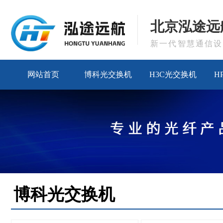
北京泓途远
新一代智慧通信设
网站首页
博科光交换机
H3C光交换机
H
博科光交换机