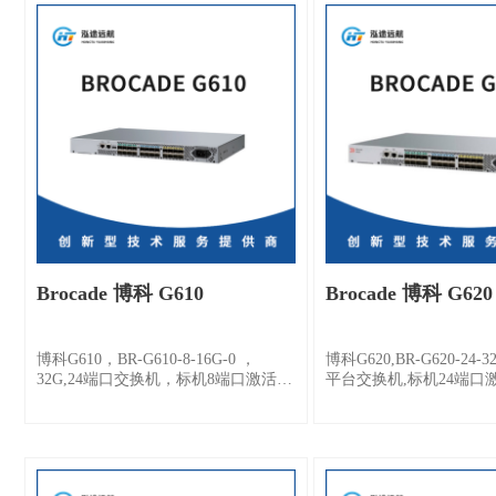
Brocade 博科 G610
Brocade 博科 G620
博科G610，BR-G610-8-16G-0 ，
博科G620,BR-G620-24-3
32G,24端口交换机，标机8端口激活，
平台交换机,标机24端口
含8个博科16Gb/s短波多模模块，可按
博科32Gb/s短波多模模
需扩展到16或24个通讯端口，全光纤
展到36、48端口，通过购买
支持级联，交流单电源，端口端出风
级包开通4个Q-Flex端口,4
设计，含机架套件。
口的每个端口都支持4×32 
Q-Flex 128 Gbps端口